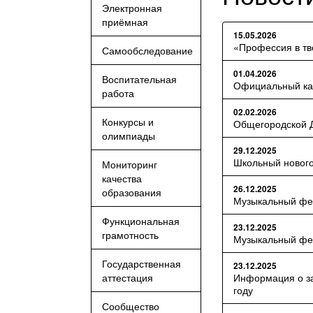
Электронная
приёмная
15.05.2026
​«Профессия в тв
Самообследование
01.04.2026
Воспитательная
Официальный ка
работа
02.02.2026
Конкурсы и
Общегородской Д
олимпиады
29.12.2025
​Школьный новог
Мониторинг
качества
26.12.2025
образования
​Музыкальный фе
Функциональная
23.12.2025
грамотность
​Музыкальный фе
Государственная
23.12.2025
аттестация
Информация о за
году
Сообщество