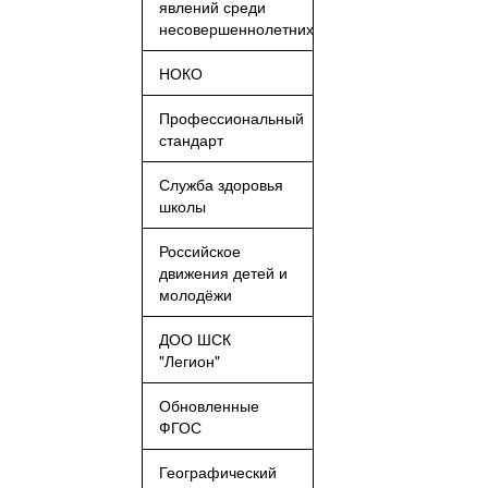
явлений среди
несовершеннолетних
НОКО
Профессиональный
стандарт
Служба здоровья
школы
Российское
движения детей и
молодёжи
ДОО ШСК
"Легион"
Обновленные
ФГОС
Географический