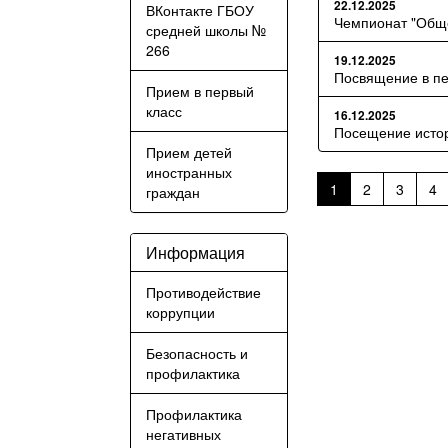
22.12.2025
ВКонтакте ГБОУ
​Чемпионат "Общ
средней школы №
266
19.12.2025
​Посвящение в п
Прием в первый
класс
16.12.2025
​Посещение исто
Прием детей
иностранных
1
2
3
4
граждан
Информация
Противодействие
коррупции
Безопасность и
профилактика
Профилактика
негативных