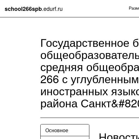
.edurf.ru
school266spb
Разм
Государственное 
общеобразователь
средняя общеобра
266 с углубленны
иностранных язык
района Санкт&#82
Основное
Новост