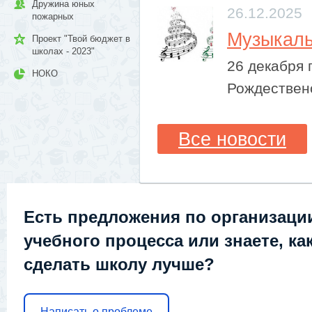
Дружина юных
26.12.2025
пожарных
​Музыкал
Проект "Твой бюджет в
школах - 2023"
26 декабря
НОКО
Рождественс
Все новости
Есть предложения по организаци
учебного процесса или знаете, ка
сделать школу лучше?
Написать о проблеме