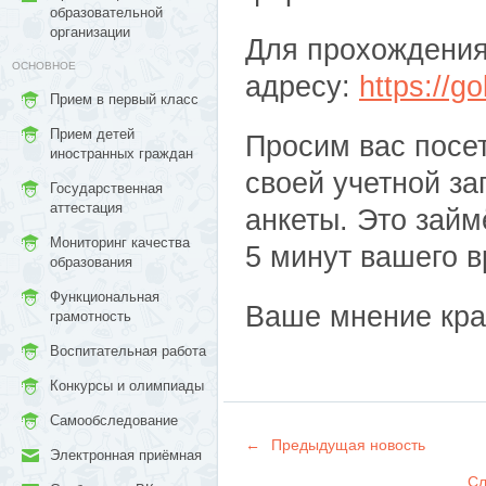
образовательной
организации
Для прохождения
ОСНОВНОЕ
адресу:
https://go
Прием в первый класс
Прием детей
Просим вас посет
иностранных граждан
своей учетной з
Государственная
аттестация
анкеты. Это займ
Мониторинг качества
5 минут вашего 
образования
Функциональная
Ваше мнение кра
грамотность
Воспитательная работа
Конкурсы и олимпиады
Самообследование
←
Предыдущая новость
Электронная приёмная
Сл