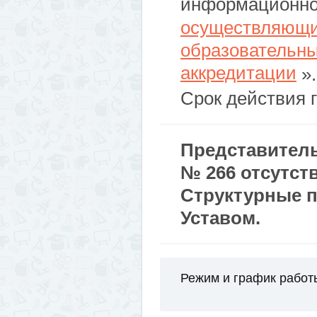
информационно
осуществляющи
образовательны
аккредитации
».
Срок действия 
Представител
№ 266 отсутст
Структурные 
Уставом.
Режим и график рабо