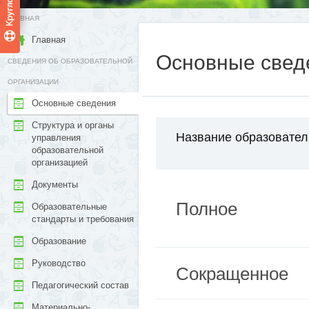
ГЛАВНАЯ
Главная
Основные свед
СВЕДЕНИЯ ОБ ОБРАЗОВАТЕЛЬНОЙ
ОРГАНИЗАЦИИ
Основные сведения
Структура и органы
Название образовател
управления
образовательной
организацией
Документы
Полное
Образовательные
стандарты и требования
Образование
Руководство
Сокращенное
Педагогический состав
Материально-