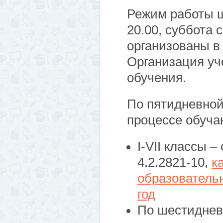
Режим работы ш
20.00, суббота 
организованы в 
Организация уч
обучения.
По пятидневной
процессе обуча
I-VII классы 
4.2.2821-10,
к
образователь
год
По шестиднев