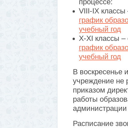
процессе:
VIII-IX классы
график образо
учебный год
X-XI классы –
график образо
учебный год
В воскресенье 
учреждение не 
приказом дирек
работы образов
администрации 
Расписание зво