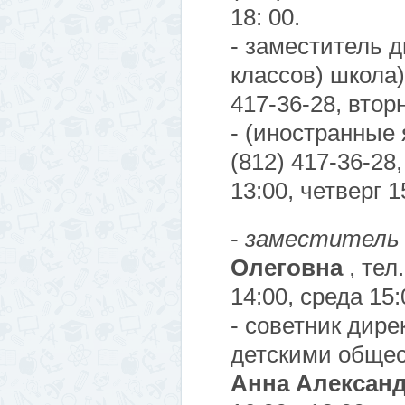
18: 00.
- заместитель д
классов) школа)
417-36-28, вторн
-
(иностранные я
(812) 417-36-28
13:00, четверг 1
-
заместитель 
Олеговна
, тел
14:00, среда 15:
- советник дир
детскими обще
Анна Алексан