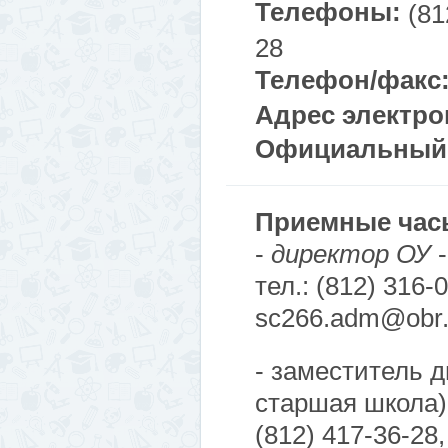
Телефоны:
(81
28
Телефон/факс
Адрес электро
Официальный 
Приемные час
-
директор ОУ
тел.: (812) 316-
sc266.adm@obr.g
- заместитель д
старшая школа)
(812) 417-36-28,