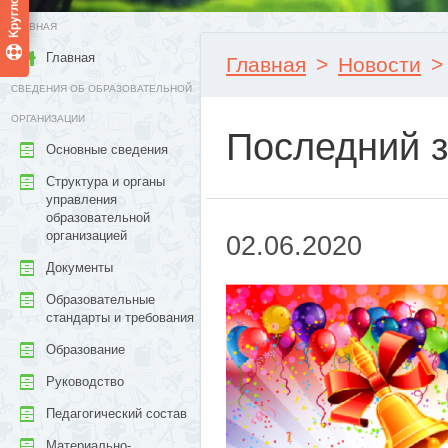
ГЛАВНАЯ
Главная
Главная
>
Новости
>
СВЕДЕНИЯ ОБ ОБРАЗОВАТЕЛЬНОЙ
ОРГАНИЗАЦИИ
Последний з
Основные сведения
Структура и органы
управления
образовательной
организацией
02.06.2020
Документы
Образовательные
стандарты и требования
Образование
Руководство
Педагогический состав
Материально-