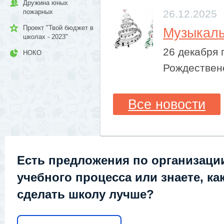
Дружина юных
26.12.2025
пожарных
Проект "Твой бюджет в
​Музыкал
школах - 2023"
26 декабря
НОКО
Рождественс
Все новости
Есть предложения по организаци
учебного процесса или знаете, ка
сделать школу лучше?