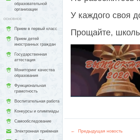
образовательной
организации
У каждого своя д
ОСНОВНОЕ
Прием в первый класс
Прощайте, школь
Прием детей
иностранных граждан
Государственная
аттестация
Мониторинг качества
образования
Функциональная
грамотность
Воспитательная работа
Конкурсы и олимпиады
Самообследование
←
Предыдущая новость
Электронная приёмная